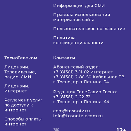
Информация для СМИ
Правила использования
материалов сайта
Пользовательское соглашение
Политика
конфиденциальности
ТосноТелеком
Контакты
Лицензии.
Абонентский отдел:
Телевидение,
+7 (81361) 3-11-02 Интернет
радио, СМИ.
+7 (81361) 2-86-50 Кабельное ТВ
г. Тосно, пр-т Ленина, 34
Лицензии.
Интернет
Редакция ТелеРадио Тосно:
+7 (81361) 2-22-72
Регламент услуг
г. Тосно, пр-т Ленина, 44
по доступу к
интернет
com@tosnotv.ru
info@tosnotelecom.ru
Способы оплаты
интернет
12+