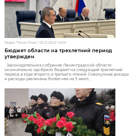
Радио "Тосно Плюс", 05.12.2024 14:00
Бюджет области на трехлетний период
утвержден
Законодательное собрание Ленинградской области
окончательно одобрило бюджет на следующий трехлетний
период в ходе второго и третьего чтений. Совокупные доходы
и расходы увеличены более чем на 5 милл...