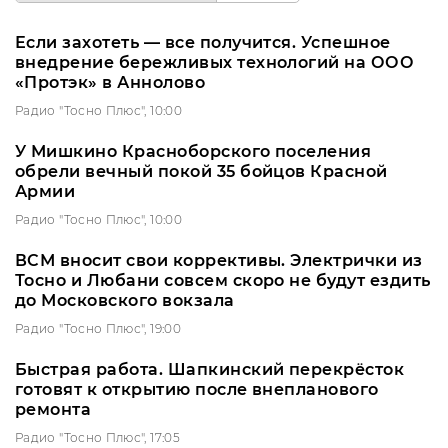
Если захотеть — все получится. Успешное
внедрение бережливых технологий на ООО
«Протэк» в Аннолово
Радио "Тосно Плюс", 10:00
У Мишкино Красноборского поселения
обрели вечный покой 35 бойцов Красной
Армии
Радио "Тосно Плюс", 10:00
ВСМ вносит свои коррективы. Электрички из
Тосно и Любани совсем скоро не будут ездить
до Московского вокзала
Радио "Тосно Плюс", 19:00
Быстрая работа. Шапкинский перекрёсток
готовят к открытию после внепланового
ремонта
Радио "Тосно Плюс", 17:05