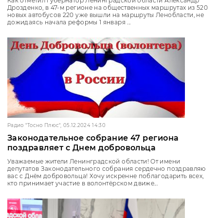
Как отметил губернатор Ленинградской области Александр
Дрозденко, в 47-м регионе на общественных маршрутах из 520
новых автобусов 220 уже вышли на маршруты Ленобласти, не
дожидаясь начала реформы 1 января ...
Радио "Тосно Плюс", 05.12.2024 14:30
Законодательное собрание 47 региона
поздравляет с Днем добровольца
Уважаемые жители Ленинградской области! От имени
депутатов Законодательного собрания сердечно поздравляю
вас с Днём добровольца! Хочу искренне поблагодарить всех,
кто принимает участие в волонтёрском движе...