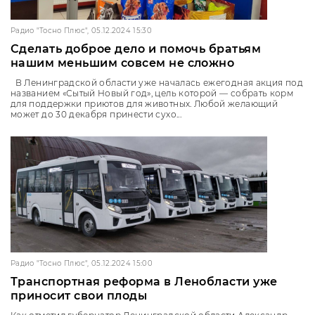
Радио "Тосно Плюс", 05.12.2024 15:30
Сделать доброе дело и помочь братьям
нашим меньшим совсем не сложно
В Ленинградской области уже началась ежегодная акция под
названием «Сытый Новый год», цель которой — собрать корм
для поддержки приютов для животных. Любой желающий
может до 30 декабря принести сухо...
Радио "Тосно Плюс", 05.12.2024 15:00
Транспортная реформа в Ленобласти уже
приносит свои плоды