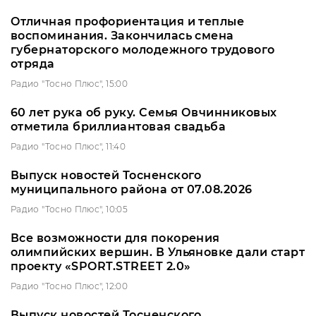
Отличная профориентация и теплые
воспоминания. Закончилась смена
губернаторского молодежного трудового
отряда
Радио "Тосно Плюс", 15:00
60 лет рука об руку. Семья Овчинниковых
отметила бриллиантовая свадьба
Радио "Тосно Плюс", 11:40
Выпуск новостей Тосненского
муниципального района от 07.08.2026
Радио "Тосно Плюс", 10:05
Все возможности для покорения
олимпийских вершин. В Ульяновке дали старт
проекту «SPORT.STREET 2.0»
Радио "Тосно Плюс", 12:00
Выпуск новостей Тосненского