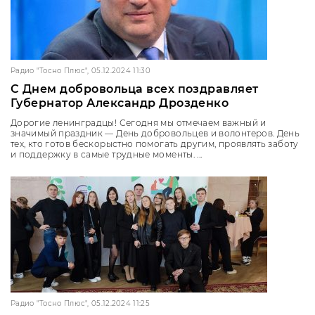
Радио "Тосно Плюс", 05.12.2024 11:30
С Днем добровольца всех поздравляет
Губернатор Александр Дрозденко
Дорогие ленинградцы! Сегодня мы отмечаем важный и
значимый праздник — День добровольцев и волонтеров. День
тех, кто готов бескорыстно помогать другим, проявлять заботу
и поддержку в самые трудные моменты. ...
Радио "Тосно Плюс", 05.12.2024 11:25