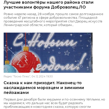
Лучшие волонтёры нашего района стали
участниками форума Доброволец.ЛО
Ровно неделю назад, 28 ноября, прошло самое долгожданное
событие 47 региона в сфере добровольчества. Площадкой
проведения масштабного мероприятия стал Дворец искусств
Ленинградской области, который объедин...
Радио "Тосно Плюс", 04.12.2024 19:30
Сказка к нам приходит. Наконец-то
наслаждаемся морозцем и зимними
пейзажами
Первые дни декабря были хмурыми и по-осеннему тёплыми, но
мы надеемся, что дальше нас всех будет радовать
приближающаяся новогодняя сказка, которую смогли