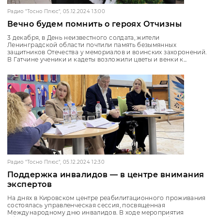
Радио "Тосно Плюс", 05.12.2024 13:00
Вечно будем помнить о героях Отчизны
3 декабря, в День неизвестного солдата, жители
Ленинградской области почтили память безымянных
защитников Отечества у мемориалов и воинских захоронений.
В Гатчине ученики и кадеты возложили цветы и венки к...
Радио "Тосно Плюс", 05.12.2024 12:30
Поддержка инвалидов — в центре внимания
экспертов
На днях в Кировском центре реабилитационного проживания
состоялась управленческая сессия, посвященная
Международному дню инвалидов. В ходе мероприятия