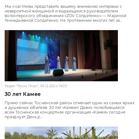
Мы счастливы представить вашему вниманию интервью с
невероятной женщиной и выдающимся руководителем
волонтерского объединения «ZOV Солдатенко» — Мариной
Геннадьевной Солдатенко. На протяжении многих лет за...
Радио "Тосно Плюс", 05.12.2024 19:03
30 лет Камее
Прямо сейчас Тосненский район отмечает один из самых ярких
и душевных юбилеев. 30 лет «Камее»! Давно полюбившаяся
всем Тосненская концертная организация «Камея» сегодня
празднует День р...