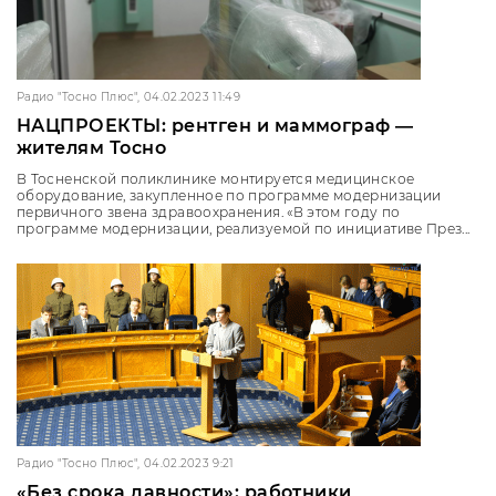
Радио "Тосно Плюс", 04.02.2023 11:49
НАЦПРОЕКТЫ: рентген и маммограф ―
жителям Тосно
В Тосненской поликлинике монтируется медицинское
оборудование, закупленное по программе модернизации
первичного звена здравоохранения. «В этом году по
программе модернизации, реализуемой по инициативе През...
Радио "Тосно Плюс", 04.02.2023 9:21
«Без срока давности»: работники