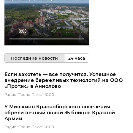
Последние новости
24 часа
Если захотеть — все получится. Успешное
внедрение бережливых технологий на ООО
«Протэк» в Аннолово
Радио "Тосно Плюс", 10:00
У Мишкино Красноборского поселения
обрели вечный покой 35 бойцов Красной
Армии
Радио "Тосно Плюс", 10:00