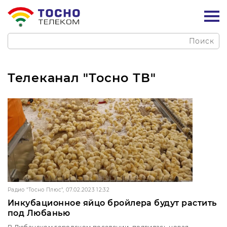
Поиск
Телеканал "Тосно ТВ"
Радио "Тосно Плюс", 07.02.2023 12:32
Инкубационное яйцо бройлера будут растить
под Любанью