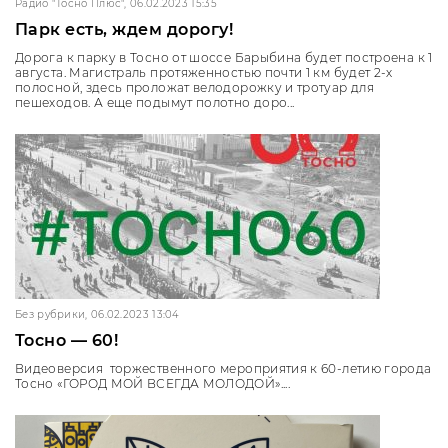
Радио "Тосно Плюс", 06.02.2023 15:35
Парк есть, ждем дорогу!
Дорога к парку в Тосно от шоссе Барыбина будет построена к 1
августа. Магистраль протяженностью почти 1 км будет 2-х
полосной, здесь проложат велодорожку и тротуар для
пешеходов. А еще подымут полотно доро...
Без рубрики, 06.02.2023 13:04
Тосно — 60!
Видеоверсия торжественного мероприятия к 60-летию города
Тосно «ГОРОД МОЙ ВСЕГДА МОЛОДОЙ»....