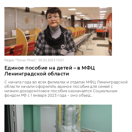
Радио "Тосно Плюс", 05.02.2023 10:01
Единое пособие на детей – в МФЦ
Ленинградской области
С начала года во всех филиалах и отделах МФЦ Ленинградской
области начали оформлять единое пособие для семей с
низким доходом.Новое пособие назначается Социальным
фондом РФ с 1 января 2023 года – оно объед...