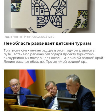
Радио "Тосно Плюс", 06.02.2023 12:30
Ленобласть развивает детский туризм
Три тысяч юных ленинградцев в этом году отправятся в
путешествие по региону благодаря проекту туристско-
экскурсионных поездок для школьников «Мой родной край −
Ленинградская область». Проект «Мой родной кр...