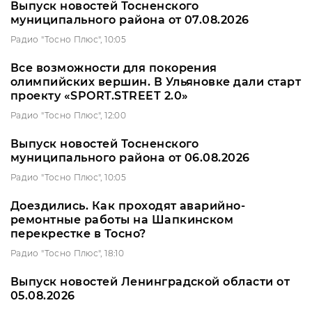
Выпуск новостей Тосненского
муниципального района от 07.08.2026
Радио "Тосно Плюс", 10:05
Все возможности для покорения
олимпийских вершин. В Ульяновке дали старт
проекту «SPORT.STREET 2.0»
Радио "Тосно Плюс", 12:00
Выпуск новостей Тосненского
муниципального района от 06.08.2026
Радио "Тосно Плюс", 10:05
Доездились. Как проходят аварийно-
ремонтные работы на Шапкинском
перекрестке в Тосно?
Радио "Тосно Плюс", 18:10
Выпуск новостей Ленинградской области от
05.08.2026