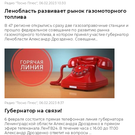
Радио "Тосно Плюс", 06.02.2023 10:30
Ленобласть развивает рынок газомоторного
топлива
В 47 регионе открылись сразу две газозаправочные станции и
прошло федеральное совещание по развитию рынка
газомоторного топлива, в котором принял участие губернатор
Ленобласти Александр Дрозденко. Совещани...
Радио "Тосно Плюс", 06.02.2023 8:37
Губернатор на связи!
6 февраля состоится прямая телефонная линия губернатора
Ленинградской области Александра Дрозденко в прямом
эфире телеканала ЛенТВ24. В течение часа с 16.00 до 17.00
Александр Дрозденко ответит на вопросы ...