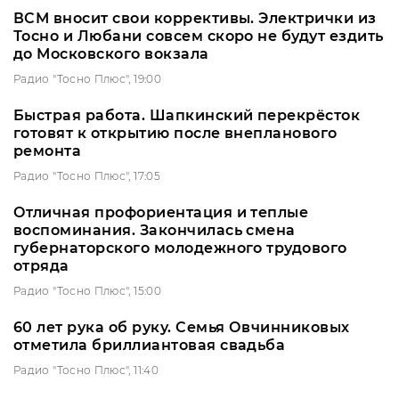
ВСМ вносит свои коррективы. Электрички из
Тосно и Любани совсем скоро не будут ездить
до Московского вокзала
Радио "Тосно Плюс", 19:00
Быстрая работа. Шапкинский перекрёсток
готовят к открытию после внепланового
ремонта
Радио "Тосно Плюс", 17:05
Отличная профориентация и теплые
воспоминания. Закончилась смена
губернаторского молодежного трудового
отряда
Радио "Тосно Плюс", 15:00
60 лет рука об руку. Семья Овчинниковых
отметила бриллиантовая свадьба
Радио "Тосно Плюс", 11:40